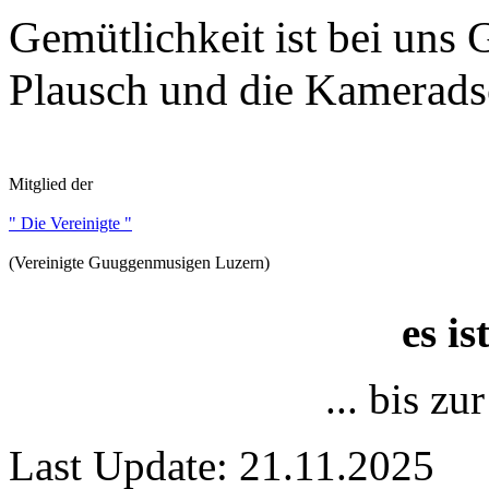
Gemütlichkeit ist bei uns
Plausch und die Kameradsc
Mitglied der
" Die Vereinigte "
(Vereinigte Guuggenmusigen Luzern)
es i
... bis z
Last Update: 21.11.2025