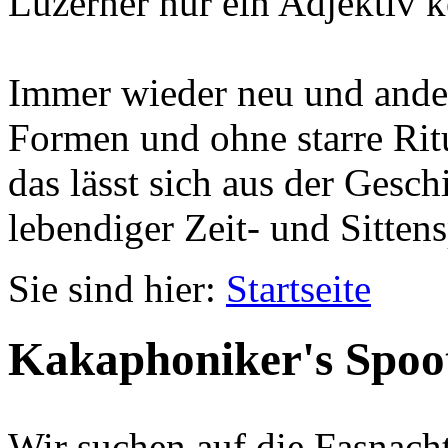
Luzerner nur ein Adjektiv k
Immer wieder neu und ander
Formen und ohne starre Ritu
das lässt sich aus der Gesc
lebendiger Zeit- und Sittens
Sie sind hier:
Startseite
Kakaphoniker's Spoo
Wir suchen auf die Fasnach