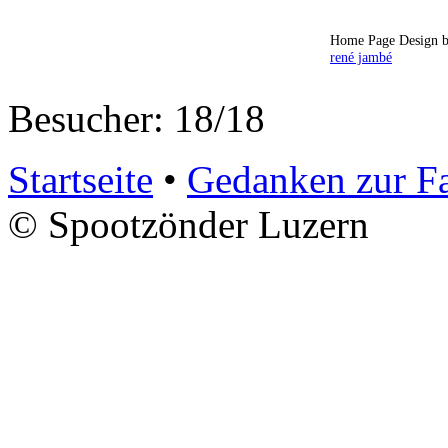
Home Page Design b
rené jambé
Besucher: 18/18
Startseite
•
Gedanken zur F
© Spootzönder Luzern