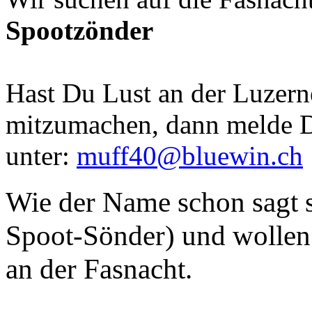
Spootzönder
Hast Du Lust an der Luzern
mitzumachen, dann melde D
unter:
muff40@bluewin.ch
Wie der Name schon sagt s
Spoot-Sönder) und wollen 
an der Fasnacht.