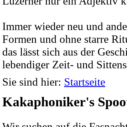
Luzerner nur ein Adjektiv k
Immer wieder neu und ander
Formen und ohne starre Ritu
das lässt sich aus der Gesc
lebendiger Zeit- und Sittens
Sie sind hier:
Startseite
Kakaphoniker's Spoo
Wir suchen auf die Fasnach