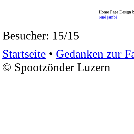
Home Page Design b
rené jambé
Besucher: 15/15
Startseite
•
Gedanken zur F
© Spootzönder Luzern