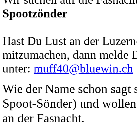
Spootzönder
Hast Du Lust an der Luzern
mitzumachen, dann melde D
unter:
muff40@bluewin.ch
Wie der Name schon sagt s
Spoot-Sönder) und wollen 
an der Fasnacht.