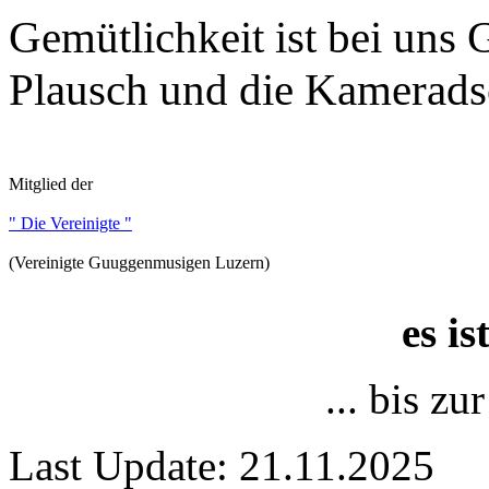
Gemütlichkeit ist bei uns
Plausch und die Kameradsc
Mitglied der
" Die Vereinigte "
(Vereinigte Guuggenmusigen Luzern)
es i
... bis z
Last Update: 21.11.2025