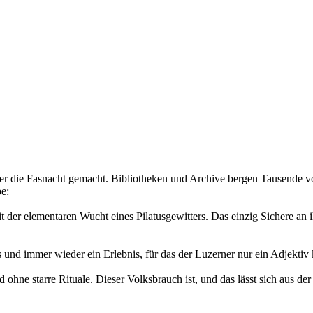
 die Fasnacht gemacht. Bibliotheken und Archive bergen Tausende von
e:
t der elementaren Wucht eines Pilatusgewitters. Das einzig Sichere an 
 und immer wieder ein Erlebnis, für das der Luzerner nur ein Adjektiv
hne starre Rituale. Dieser Volksbrauch ist, und das lässt sich aus de