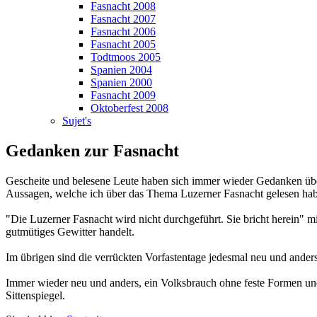
Fasnacht 2008
Fasnacht 2007
Fasnacht 2006
Fasnacht 2005
Todtmoos 2005
Spanien 2004
Spanien 2000
Fasnacht 2009
Oktoberfest 2008
Sujet's
Gedanken zur Fasnacht
Gescheite und belesene Leute haben sich immer wieder Gedanken über
Aussagen, welche ich über das Thema Luzerner Fasnacht gelesen hab
"Die Luzerner Fasnacht wird nicht durchgeführt. Sie bricht herein" mi
gutmütiges Gewitter handelt.
Im übrigen sind die verrückten Vorfastentage jedesmal neu und anders
Immer wieder neu und anders, ein Volksbrauch ohne feste Formen und o
Sittenspiegel.