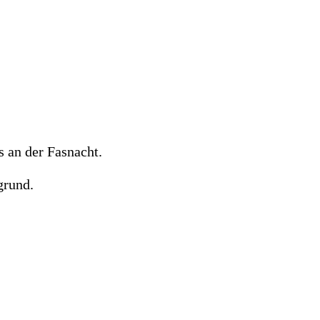
 an der Fasnacht.
grund.