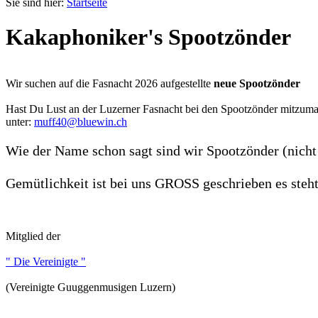
Sie sind hier:
Startseite
Kakaphoniker's Spootzönder
Wir suchen auf die Fasnacht 2026 aufgestellte
neue Spootzönder
Hast Du Lust an der Luzerner Fasnacht bei den Spootzönder mitzum
unter:
muff40@bluewin.ch
Wie der Name schon sagt sind wir Spootzönder (nicht 
Gemütlichkeit ist bei uns GROSS geschrieben es steh
Mitglied der
" Die Vereinigte "
(Vereinigte Guuggenmusigen Luzern)