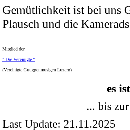
Gemütlichkeit ist bei uns
Plausch und die Kameradsc
Mitglied der
" Die Vereinigte "
(Vereinigte Guuggenmusigen Luzern)
es i
... bis z
Last Update: 21.11.2025