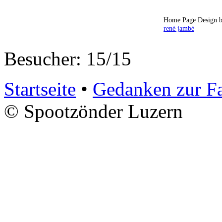
Home Page Design b
rené jambé
Besucher: 15/15
Startseite
•
Gedanken zur F
© Spootzönder Luzern