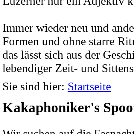
Luzerner nur ein Adjektiv k
Immer wieder neu und ander
Formen und ohne starre Ritu
das lässt sich aus der Gesc
lebendiger Zeit- und Sittens
Sie sind hier:
Startseite
Kakaphoniker's Spoo
Wir suchen auf die Fasnach