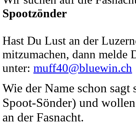
Spootzönder
Hast Du Lust an der Luzern
mitzumachen, dann melde D
unter:
muff40@bluewin.ch
Wie der Name schon sagt s
Spoot-Sönder) und wollen 
an der Fasnacht.