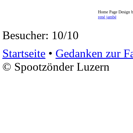
Home Page Design b
rené jambé
Besucher: 10/10
Startseite
•
Gedanken zur F
© Spootzönder Luzern