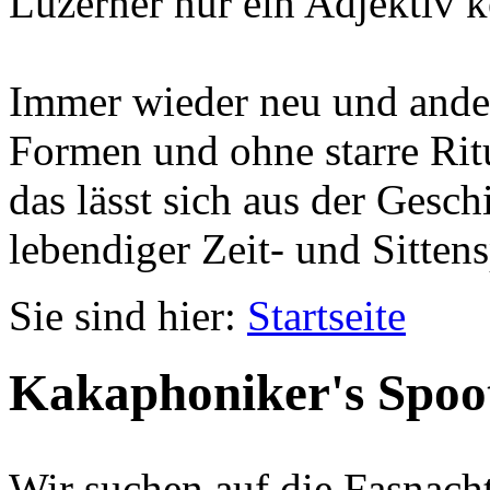
Luzerner nur ein Adjektiv k
Immer wieder neu und ander
Formen und ohne starre Ritu
das lässt sich aus der Gesc
lebendiger Zeit- und Sittens
Sie sind hier:
Startseite
Kakaphoniker's Spoo
Wir suchen auf die Fasnach