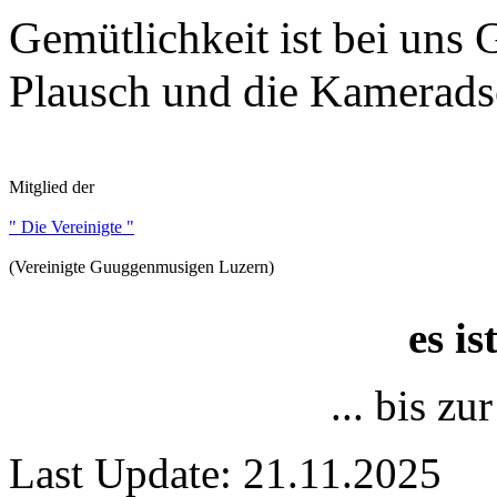
Gemütlichkeit ist bei uns
Plausch und die Kameradsc
Mitglied der
" Die Vereinigte "
(Vereinigte Guuggenmusigen Luzern)
es i
... bis z
Last Update: 21.11.2025