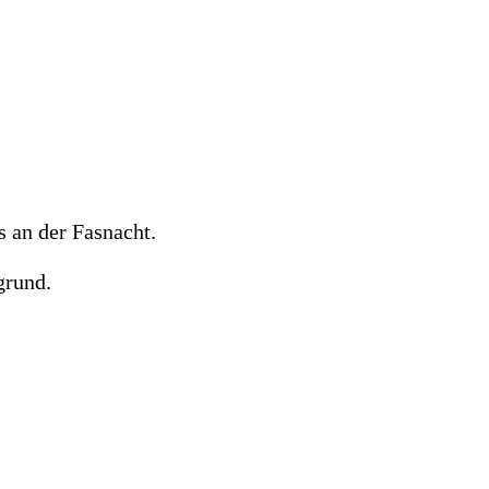
 an der Fasnacht.
grund.