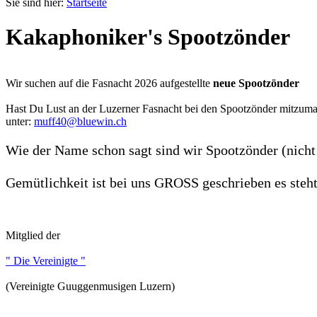
Sie sind hier:
Startseite
Kakaphoniker's Spootzönder
Wir suchen auf die Fasnacht 2026 aufgestellte
neue Spootzönder
Hast Du Lust an der Luzerner Fasnacht bei den Spootzönder mitzum
unter:
muff40@bluewin.ch
Wie der Name schon sagt sind wir Spootzönder (nicht 
Gemütlichkeit ist bei uns GROSS geschrieben es steh
Mitglied der
" Die Vereinigte "
(Vereinigte Guuggenmusigen Luzern)