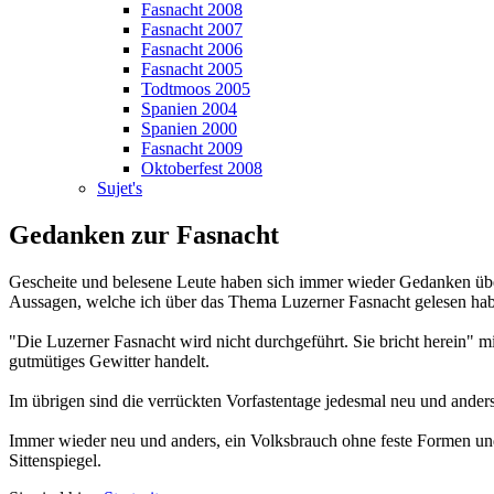
Fasnacht 2008
Fasnacht 2007
Fasnacht 2006
Fasnacht 2005
Todtmoos 2005
Spanien 2004
Spanien 2000
Fasnacht 2009
Oktoberfest 2008
Sujet's
Gedanken zur Fasnacht
Gescheite und belesene Leute haben sich immer wieder Gedanken über
Aussagen, welche ich über das Thema Luzerner Fasnacht gelesen hab
"Die Luzerner Fasnacht wird nicht durchgeführt. Sie bricht herein" mi
gutmütiges Gewitter handelt.
Im übrigen sind die verrückten Vorfastentage jedesmal neu und anders
Immer wieder neu und anders, ein Volksbrauch ohne feste Formen und o
Sittenspiegel.