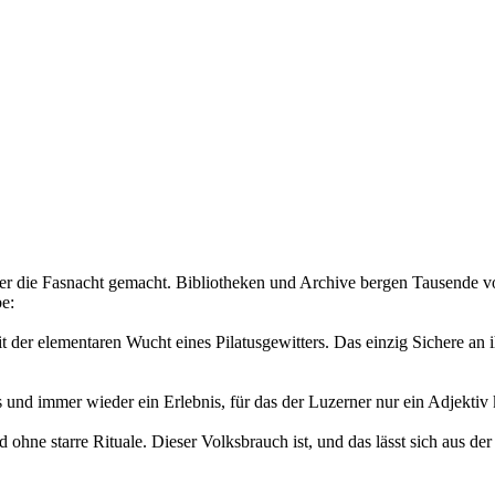
 die Fasnacht gemacht. Bibliotheken und Archive bergen Tausende von
e:
t der elementaren Wucht eines Pilatusgewitters. Das einzig Sichere an 
 und immer wieder ein Erlebnis, für das der Luzerner nur ein Adjektiv
hne starre Rituale. Dieser Volksbrauch ist, und das lässt sich aus de