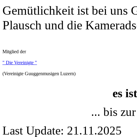
Gemütlichkeit ist bei uns
Plausch und die Kameradsc
Mitglied der
" Die Vereinigte "
(Vereinigte Guuggenmusigen Luzern)
es i
... bis z
Last Update: 21.11.2025