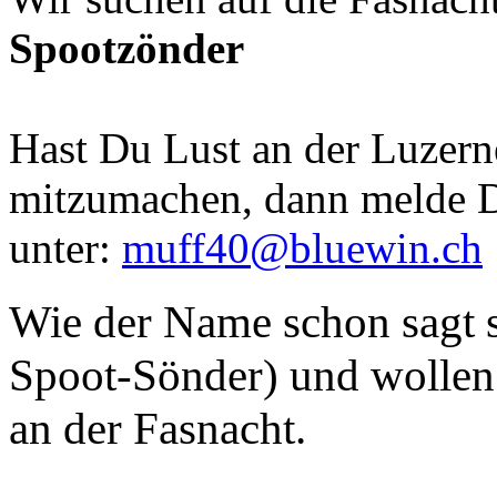
Spootzönder
Hast Du Lust an der Luzern
mitzumachen, dann melde D
unter:
muff40@bluewin.ch
Wie der Name schon sagt s
Spoot-Sönder) und wollen 
an der Fasnacht.