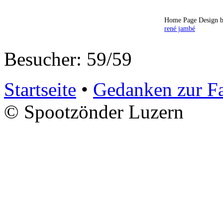
Home Page Design b
rené jambé
Besucher: 59/59
Startseite
•
Gedanken zur F
© Spootzönder Luzern