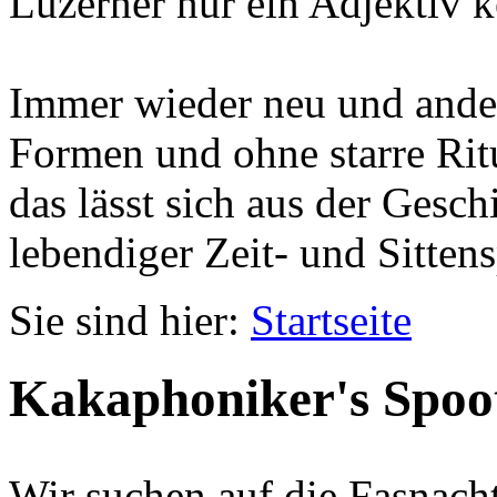
Luzerner nur ein Adjektiv k
Immer wieder neu und ander
Formen und ohne starre Ritu
das lässt sich aus der Gesc
lebendiger Zeit- und Sittens
Sie sind hier:
Startseite
Kakaphoniker's Spoo
Wir suchen auf die Fasnach