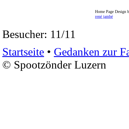
Home Page Design b
rené jambé
Besucher: 11/11
Startseite
•
Gedanken zur F
© Spootzönder Luzern