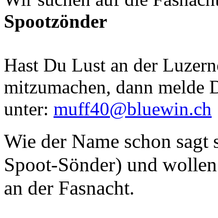
Spootzönder
Hast Du Lust an der Luzern
mitzumachen, dann melde D
unter:
muff40@bluewin.ch
Wie der Name schon sagt s
Spoot-Sönder) und wollen 
an der Fasnacht.