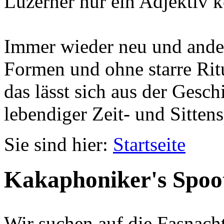
Luzerner nur ein Adjektiv k
Immer wieder neu und ander
Formen und ohne starre Ritu
das lässt sich aus der Gesc
lebendiger Zeit- und Sittens
Sie sind hier:
Startseite
Kakaphoniker's Spoo
Wir suchen auf die Fasnach