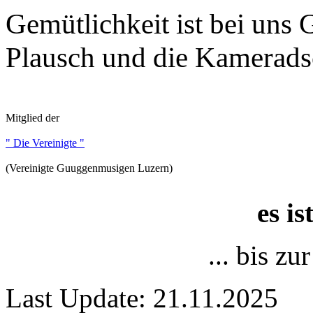
Gemütlichkeit ist bei uns
Plausch und die Kameradsc
Mitglied der
" Die Vereinigte "
(Vereinigte Guuggenmusigen Luzern)
es i
... bis z
Last Update: 21.11.2025