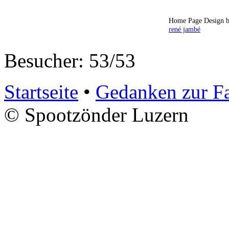
Home Page Design b
rené jambé
Besucher: 53/53
Startseite
•
Gedanken zur F
© Spootzönder Luzern