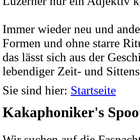
Luzerner nur ein Adjektiv k
Immer wieder neu und ander
Formen und ohne starre Ritu
das lässt sich aus der Gesc
lebendiger Zeit- und Sittens
Sie sind hier:
Startseite
Kakaphoniker's Spoo
Wir suchen auf die Fasnach