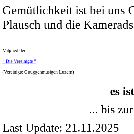
Gemütlichkeit ist bei uns
Plausch und die Kameradsc
Mitglied der
" Die Vereinigte "
(Vereinigte Guuggenmusigen Luzern)
es i
... bis z
Last Update: 21.11.2025