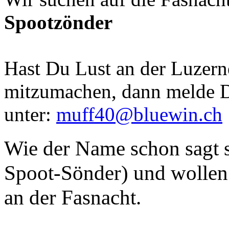
Spootzönder
Hast Du Lust an der Luzern
mitzumachen, dann melde D
unter:
muff40@bluewin.ch
Wie der Name schon sagt s
Spoot-Sönder) und wollen 
an der Fasnacht.