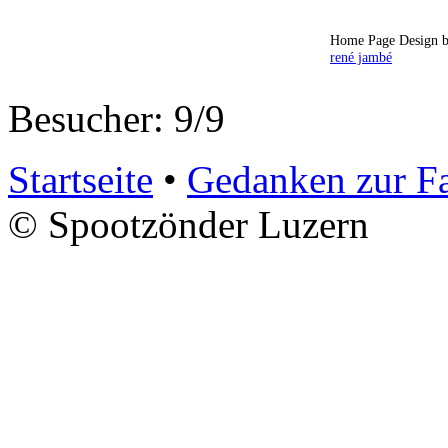
Home Page Design b
rené jambé
Besucher: 9/9
Startseite
•
Gedanken zur F
© Spootzönder Luzern