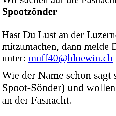
Spootzönder
Hast Du Lust an der Luzern
mitzumachen, dann melde D
unter:
muff40@bluewin.ch
Wie der Name schon sagt s
Spoot-Sönder) und wollen 
an der Fasnacht.