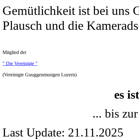
Gemütlichkeit ist bei uns
Plausch und die Kameradsc
Mitglied der
" Die Vereinigte "
(Vereinigte Guuggenmusigen Luzern)
es i
... bis z
Last Update: 21.11.2025