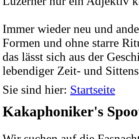
Luzerner nur ein Adjektiv k
Immer wieder neu und ander
Formen und ohne starre Ritu
das lässt sich aus der Gesc
lebendiger Zeit- und Sittens
Sie sind hier:
Startseite
Kakaphoniker's Spoo
Wir suchen auf die Fasnach