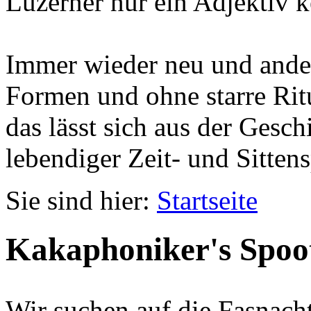
Luzerner nur ein Adjektiv k
Immer wieder neu und ander
Formen und ohne starre Ritu
das lässt sich aus der Gesc
lebendiger Zeit- und Sittens
Sie sind hier:
Startseite
Kakaphoniker's Spoo
Wir suchen auf die Fasnach