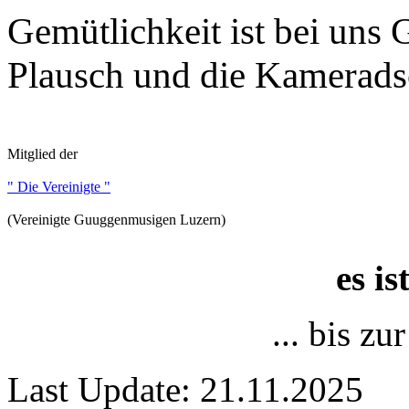
Gemütlichkeit ist bei uns
Plausch und die Kameradsc
Mitglied der
" Die Vereinigte "
(Vereinigte Guuggenmusigen Luzern)
es i
... bis z
Last Update: 21.11.2025