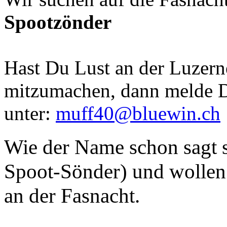
Spootzönder
Hast Du Lust an der Luzern
mitzumachen, dann melde D
unter:
muff40@bluewin.ch
Wie der Name schon sagt s
Spoot-Sönder) und wollen 
an der Fasnacht.