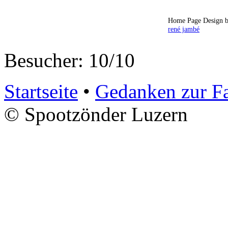
Home Page Design b
rené jambé
Besucher: 10/10
Startseite
•
Gedanken zur F
© Spootzönder Luzern