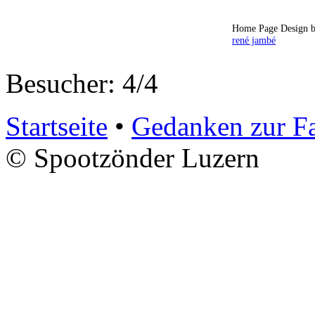
Home Page Design b
rené jambé
Besucher: 4/4
Startseite
•
Gedanken zur F
© Spootzönder Luzern