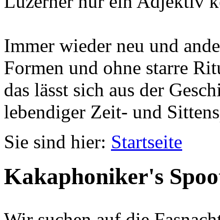
Luzerner nur ein Adjektiv k
Immer wieder neu und ander
Formen und ohne starre Ritu
das lässt sich aus der Gesc
lebendiger Zeit- und Sittens
Sie sind hier:
Startseite
Kakaphoniker's Spoo
Wir suchen auf die Fasnach