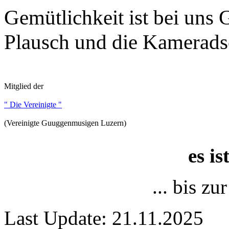
Gemütlichkeit ist bei uns
Plausch und die Kameradsc
Mitglied der
" Die Vereinigte "
(Vereinigte Guuggenmusigen Luzern)
es i
... bis z
Last Update: 21.11.2025