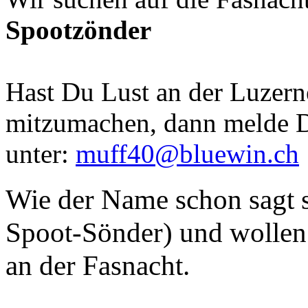
Spootzönder
Hast Du Lust an der Luzern
mitzumachen, dann melde D
unter:
muff40@bluewin.ch
Wie der Name schon sagt s
Spoot-Sönder) und wollen 
an der Fasnacht.