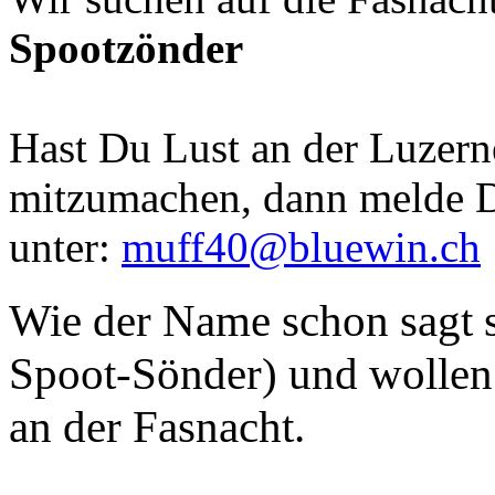
Spootzönder
Hast Du Lust an der Luzern
mitzumachen, dann melde D
unter:
muff40@bluewin.ch
Wie der Name schon sagt s
Spoot-Sönder) und wollen 
an der Fasnacht.