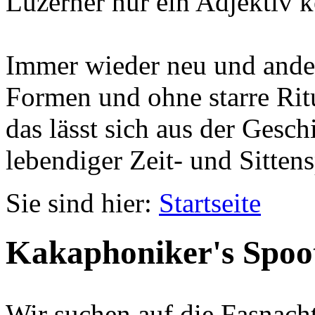
Luzerner nur ein Adjektiv k
Immer wieder neu und ander
Formen und ohne starre Ritu
das lässt sich aus der Gesc
lebendiger Zeit- und Sittens
Sie sind hier:
Startseite
Kakaphoniker's Spoo
Wir suchen auf die Fasnach