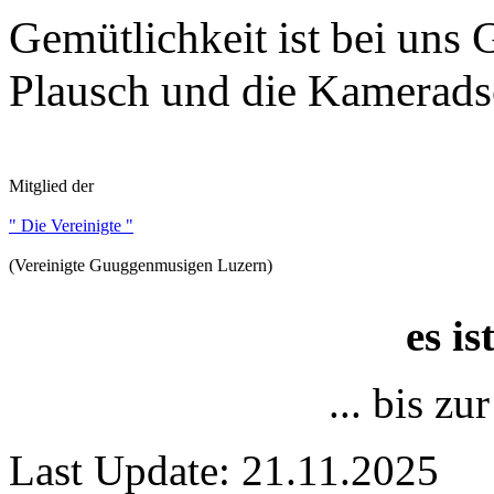
Gemütlichkeit ist bei uns
Plausch und die Kameradsc
Mitglied der
" Die Vereinigte "
(Vereinigte Guuggenmusigen Luzern)
es i
... bis z
Last Update: 21.11.2025