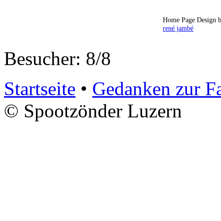
Home Page Design b
rené jambé
Besucher: 8/8
Startseite
•
Gedanken zur F
© Spootzönder Luzern