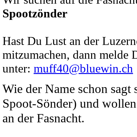
Spootzönder
Hast Du Lust an der Luzern
mitzumachen, dann melde D
unter:
muff40@bluewin.ch
Wie der Name schon sagt s
Spoot-Sönder) und wollen 
an der Fasnacht.