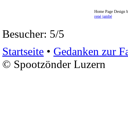
Home Page Design b
rené jambé
Besucher: 5/5
Startseite
•
Gedanken zur F
© Spootzönder Luzern