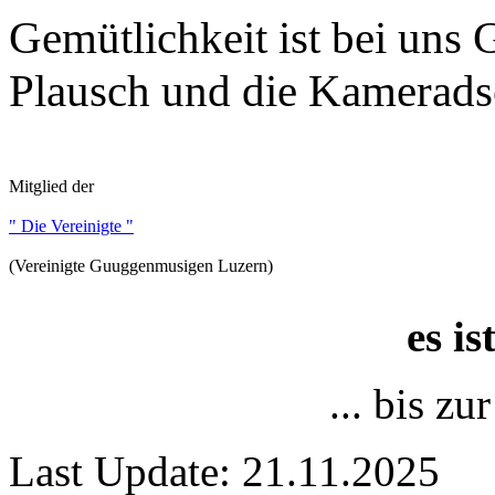
Gemütlichkeit ist bei uns
Plausch und die Kameradsc
Mitglied der
" Die Vereinigte "
(Vereinigte Guuggenmusigen Luzern)
es i
... bis z
Last Update: 21.11.2025