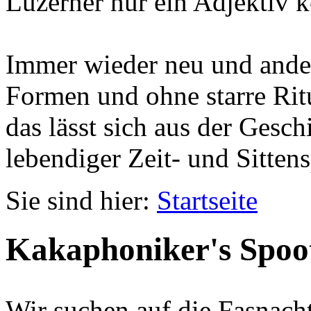
Luzerner nur ein Adjektiv k
Immer wieder neu und ander
Formen und ohne starre Ritu
das lässt sich aus der Gesc
lebendiger Zeit- und Sittens
Sie sind hier:
Startseite
Kakaphoniker's Spoo
Wir suchen auf die Fasnach