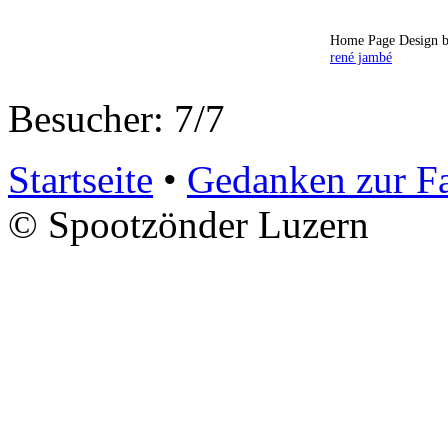
Home Page Design b
rené jambé
Besucher: 7/7
Startseite
•
Gedanken zur F
© Spootzönder Luzern