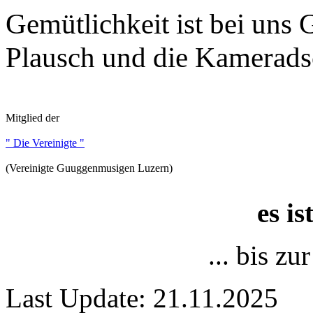
Gemütlichkeit ist bei uns
Plausch und die Kameradsc
Mitglied der
" Die Vereinigte "
(Vereinigte Guuggenmusigen Luzern)
es i
... bis z
Last Update: 21.11.2025