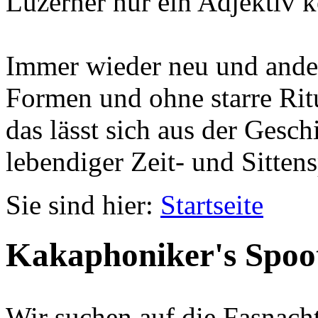
Luzerner nur ein Adjektiv k
Immer wieder neu und ander
Formen und ohne starre Ritu
das lässt sich aus der Gesc
lebendiger Zeit- und Sittens
Sie sind hier:
Startseite
Kakaphoniker's Spoo
Wir suchen auf die Fasnach