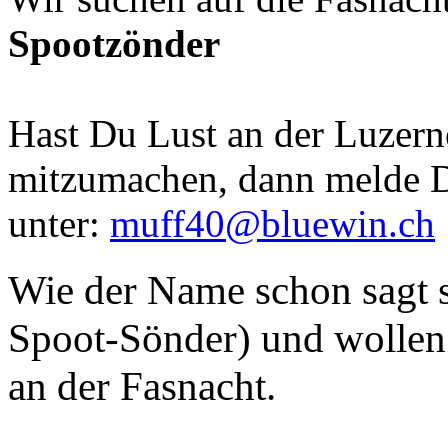
Spootzönder
Hast Du Lust an der Luzern
mitzumachen, dann melde D
unter:
muff40@bluewin.ch
Wie der Name schon sagt s
Spoot-Sönder) und wollen 
an der Fasnacht.