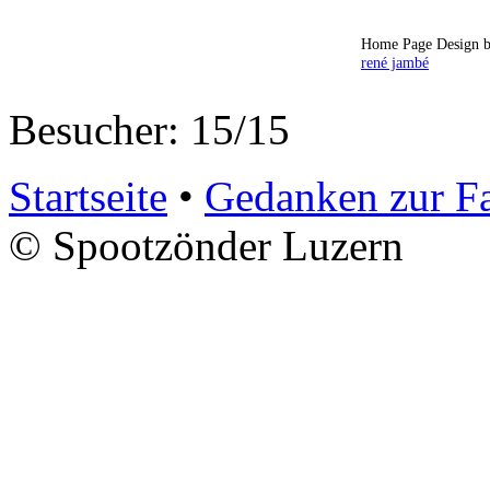
Home Page Design b
rené jambé
Besucher: 15/15
Startseite
•
Gedanken zur F
© Spootzönder Luzern