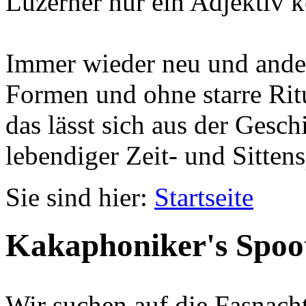
Luzerner nur ein Adjektiv k
Immer wieder neu und ander
Formen und ohne starre Ritu
das lässt sich aus der Gesc
lebendiger Zeit- und Sittens
Sie sind hier:
Startseite
Kakaphoniker's Spoo
Wir suchen auf die Fasnach