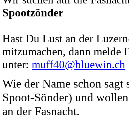
Spootzönder
Hast Du Lust an der Luzern
mitzumachen, dann melde D
unter:
muff40@bluewin.ch
Wie der Name schon sagt s
Spoot-Sönder) und wollen 
an der Fasnacht.