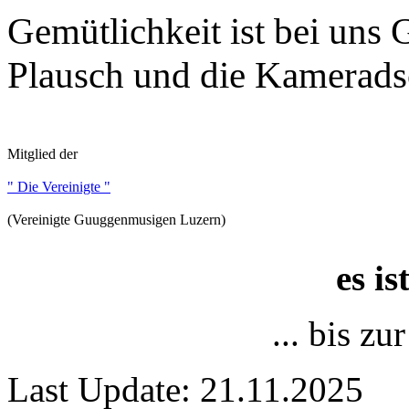
Gemütlichkeit ist bei uns
Plausch und die Kameradsc
Mitglied der
" Die Vereinigte "
(Vereinigte Guuggenmusigen Luzern)
es i
... bis z
Last Update: 21.11.2025