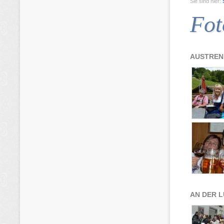
Sie sind hier:
Fot
AUSTRENK
AN DER 