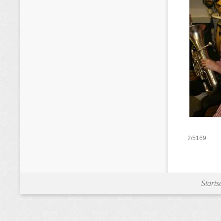
2/5169
Starts