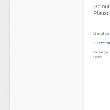
Gemütl
Plausc
Mitglied der
" Die Verein
(Vereinigte
Luzern)