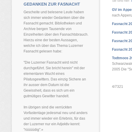
Sie sind hier:
GEDANKEN ZUR FASNACHT
GV im Appe
Gescheite und belesene Leute haben
nach Appenz
sich immer wieder Gedanken über die
Fasnacht gemacht. Bibliotheken und
Fasnacht 2
Archive bergen Tausende von
Fasnacht 2
Einzelheiten über den Fasnachtsbrauch.
Hierzu eine der besten Aussagen,
Fasnacht 2
welche ich über das Thema Luzerner
Fasnacht 2
Fasnacht gelesen habe:
Todtmoos 2
"Die Luzerner Fasnacht wird nicht
Schwarzwald 
durchgeführt. Sie bricht herein" mit der
2005 Die "S
elementaren Wucht eines
Pilatusgewitters. Das einzig Sichere an
ihr ausser dem Datum ist die
4/7321
Gewissheit, dass es sich um ein
gutmütiges Gewitter handelt.
Im übrigen sind die verrückten
Vorfastentage jedesmal neu und anders
und immer wieder ein Erlebnis, für das
der Luzerner nur ein Adjektiv kennt:
"rüüüüdig".»