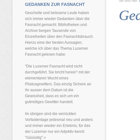
Sie sind hier:
GEDANKEN ZUR FASNACHT
Ged
Gescheite und belesene Leute haben
sich immer wieder Gedanken über die
Fasnacht gemacht. Bibliotheken und
Archive bergen Tausende von
Einzelheiten über den Fasnachtsbrauch.
Hierzu eine der besten Aussagen,
welche ich über das Thema Luzerner
Fasnacht gelesen habe:
"Die Luzerner Fasnacht wird nicht
durchgeführt. Sie bricht herein" mit der
elementaren Wucht eines
Pilatusgewitters. Das einzig Sichere an
ihr ausser dem Datum ist die
Gewissheit, dass es sich um ein
gutmütiges Gewitter handelt.
Im übrigen sind die verrückten
Vorfastentage jedesmal neu und anders
und immer wieder ein Erlebnis, für das
der Luzerner nur ein Adjektiv kennt:
"rüüüüdig".»