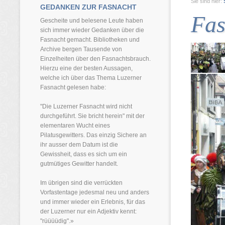
Sie sind hier:
GEDANKEN ZUR FASNACHT
Fas
Gescheite und belesene Leute haben
sich immer wieder Gedanken über die
Fasnacht gemacht. Bibliotheken und
Archive bergen Tausende von
Einzelheiten über den Fasnachtsbrauch.
Hierzu eine der besten Aussagen,
welche ich über das Thema Luzerner
Fasnacht gelesen habe:
"Die Luzerner Fasnacht wird nicht
durchgeführt. Sie bricht herein" mit der
elementaren Wucht eines
Pilatusgewitters. Das einzig Sichere an
ihr ausser dem Datum ist die
Gewissheit, dass es sich um ein
gutmütiges Gewitter handelt.
Im übrigen sind die verrückten
Vorfastentage jedesmal neu und anders
und immer wieder ein Erlebnis, für das
der Luzerner nur ein Adjektiv kennt:
"rüüüüdig".»