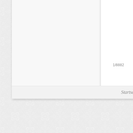
1/8882
Starts