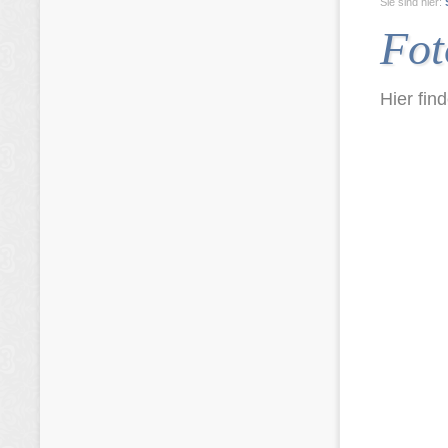
Sie sind hier:
Fot
Hier fin